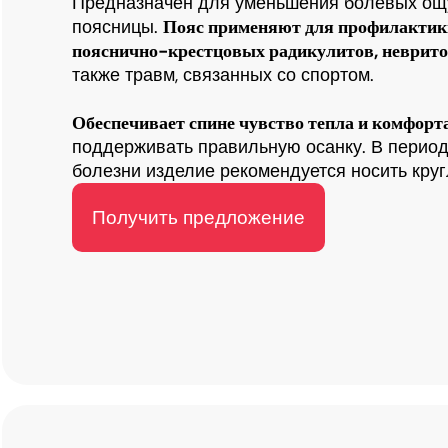
Предназначен для уменьшения болевых ощ
поясницы.
Пояс применяют для профилактик
пояснично-крестцовых радикулитов, невритов
также травм, связанных со спортом.
Обеспечивает спине чувство тепла и комфорт
поддерживать правильную осанку.
В период
болезни изделие рекомендуется носить круг
Получить предложение