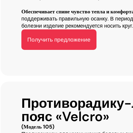
Обеспечивает спине чувство тепла и комфорт
поддерживать правильную осанку.
В период
болезни изделие рекомендуется носить круг
Получить предложение
Противорадику
пояс «Velcro»
(Модель 105)