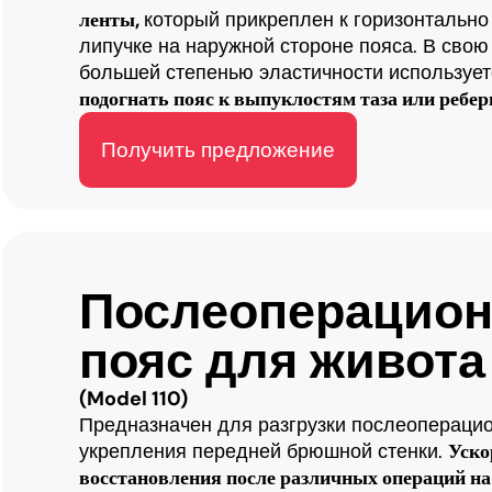
ленты,
который прикреплен к горизонтальн
липучке на наружной стороне пояса. В свою 
большей степенью эластичности использует
подогнать пояс к выпуклостям таза или ребер
Получить предложение
Послеоперацио
пояс для живота
(Model 110)
Предназначен для разгрузки послеопераци
укрепления передней брюшной стенки.
Уско
восстановления после различных операций н