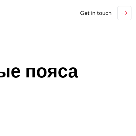
Get in touch
ые пояса